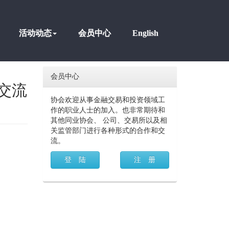
活动动态
会员中心
English
会员中心
交流
协会欢迎从事金融交易和投资领域工
作的职业人士的加入。也非常期待和
其他同业协会、 公司、交易所以及相
关监管部门进行各种形式的合作和交
流。
登 陆
注 册