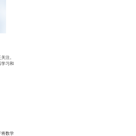
泛关注。
器学习和
于将数学