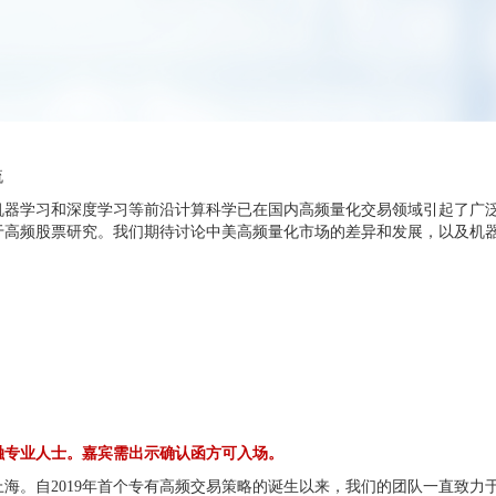
流
，机器学习和深度学习等前沿计算科学已在国内高频量化交易领域引起了广
于高频股票研究。我们期待讨论中美高频量化市场的差异和发展，以及机
融专业人士。嘉宾需出示确认函方可入场。
上海。自2019年首个专有高频交易策略的诞生以来，我们的团队一直致力