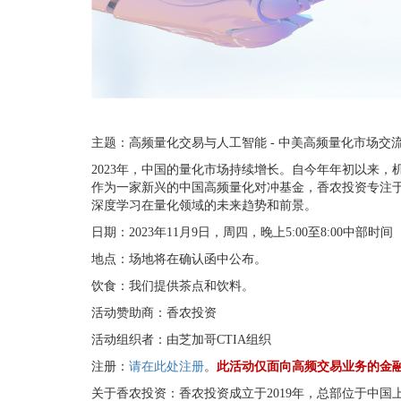
主题：高频量化交易与人工智能 - 中美高频量化市场交
2023年，中国的量化市场持续增长。自今年年初以来
作为一家新兴的中国高频量化对冲基金，香农投资专注
深度学习在量化领域的未来趋势和前景。
日期：2023年11月9日，周四，晚上5:00至8:00中部时间
地点：场地将在确认函中公布。
饮食：我们提供茶点和饮料。
活动赞助商：香农投资
活动组织者：由芝加哥CTIA组织
注册：
请在此处注册
。
此活动仅面向高频交易业务的金
关于香农投资：香农投资成立于2019年，总部位于中国